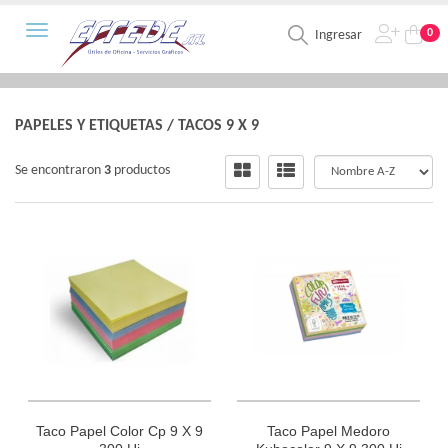
Toggle navigation
0
Ingresar
PAPELES Y ETIQUETAS
/
TACOS 9 X 9
Se encontraron
3
productos
Taco Papel Color Cp 9 X 9
Taco Papel Medoro