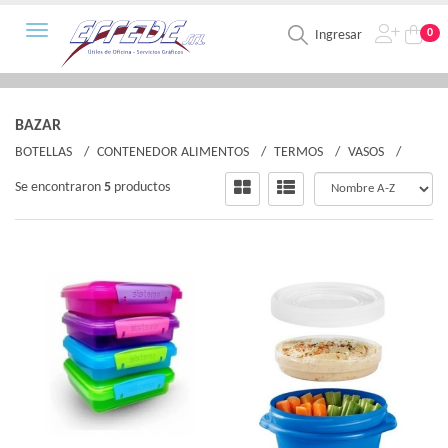
Toggle navigation
0
Ingresar
BAZAR
BOTELLAS
CONTENEDOR ALIMENTOS
TERMOS
VASOS
Se encontraron
5
productos