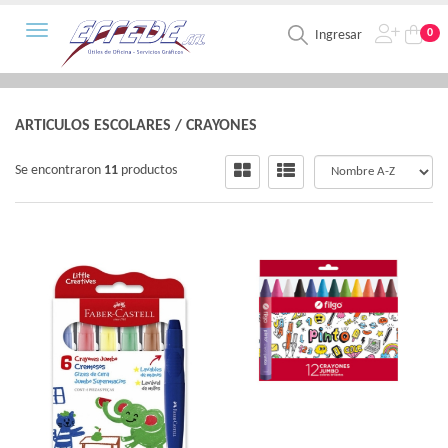
Toggle navigation
0
Ingresar
ARTICULOS ESCOLARES
/
CRAYONES
Se encontraron
11
productos