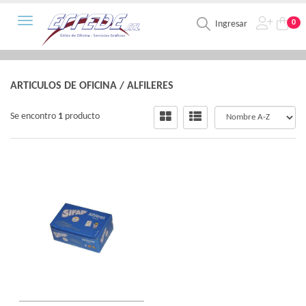
Toggle navigation
0
Ingresar
ARTICULOS DE OFICINA
/
ALFILERES
Se encontro
1
producto