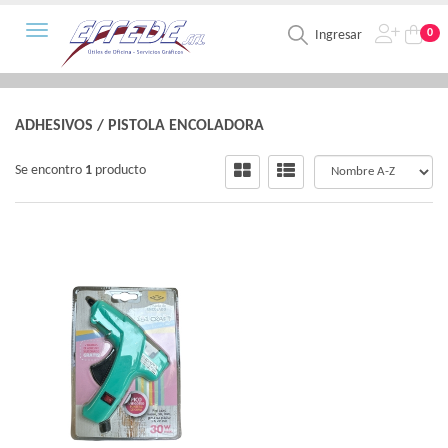
Toggle navigation
0
Ingresar
ADHESIVOS
/
PISTOLA ENCOLADORA
Se encontro
1
producto