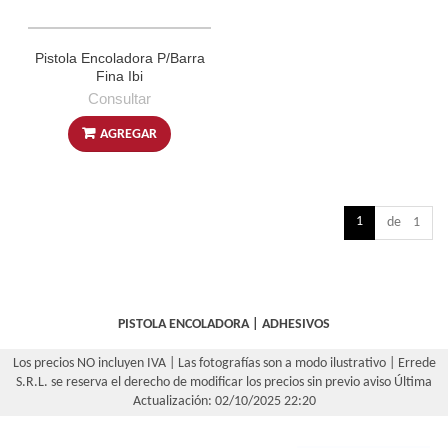
Pistola Encoladora P/Barra
Fina Ibi
Consultar
AGREGAR
1
de 1
PISTOLA ENCOLADORA
|
ADHESIVOS
Los precios NO incluyen IVA | Las fotografías son a modo ilustrativo | Errede
S.R.L. se reserva el derecho de modificar los precios sin previo aviso
Última
Actualización: 02/10/2025 22:20