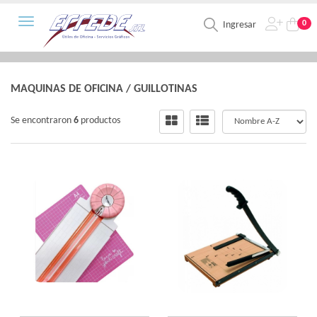
Toggle navigation
0
Ingresar
MAQUINAS DE OFICINA
/
GUILLOTINAS
Se encontraron
6
productos