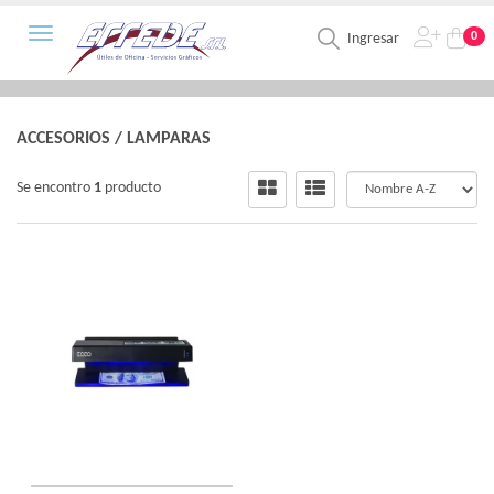
Toggle navigation
0
Ingresar
ACCESORIOS
/
LAMPARAS
Se encontro
1
producto