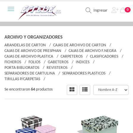
Toggle navigation
0
Ingresar
ARCHIVO Y ORGANIZADORES
ARANDELAS DE CARTON
CAJAS DE ARCHIVO DE CARTON
CAJAS DE ARCHIVO DE PRESPHAN
CAJAS DE ARCHIVO F.NEGRA
CAJAS DE ARCHIVO PLASTICA
CARPETEROS
CLASIFICADORES
FICHEROS
FOLIOS
GABETEROS
INDICES
PORTA BIBLIORATOS
REVISTEROS
SEPARADORES DE CARTULINA
SEPARADORES PLASTICOS
TIRILLAS P/CARPETAS
Se encontraron
64
productos