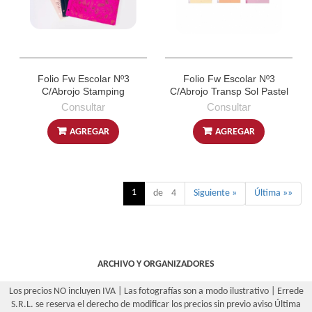
Folio Fw Escolar Nº3
Folio Fw Escolar Nº3
C/Abrojo Stamping
C/Abrojo Transp Sol Pastel
Consultar
Consultar
AGREGAR
AGREGAR
1
de 4
Siguiente »
Última »»
ARCHIVO Y ORGANIZADORES
Los precios NO incluyen IVA | Las fotografías son a modo ilustrativo | Errede
S.R.L. se reserva el derecho de modificar los precios sin previo aviso
Última