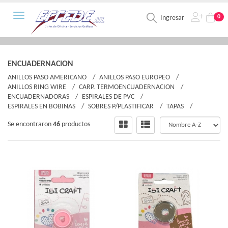
Toggle navigation
0
Ingresar
ENCUADERNACION
ANILLOS PASO AMERICANO
ANILLOS PASO EUROPEO
ANILLOS RING WIRE
CARP. TERMOENCUADERNACION
ENCUADERNADORAS
ESPIRALES DE PVC
ESPIRALES EN BOBINAS
SOBRES P/PLASTIFICAR
TAPAS
Se encontraron
46
productos