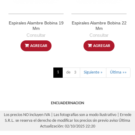
Espirales Alambre Bobina 19
Espirales Alambre Bobina 22
Mm
Mm
Consultar
Consultar
AGREGAR
AGREGAR
1
de 3
Siguiente »
Última »»
ENCUADERNACION
Los precios NO incluyen IVA | Las fotografías son a modo ilustrativo | Errede
S.R.L. se reserva el derecho de modificar los precios sin previo aviso
Última
Actualización: 02/10/2025 22:20