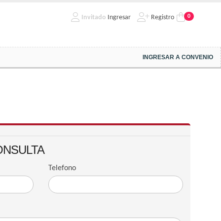
0
Invitado
Ingresar
Registro
INGRESAR A CONVENIO
ONSULTA
Telefono