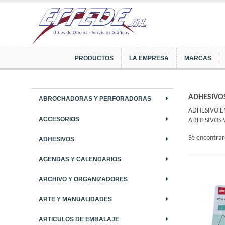
PRODUCTOS
LA EMPRESA
MARCAS
ADHESIVO
ABROCHADORAS Y PERFORADORAS
ADHESIVO E
ACCESORIOS
ADHESIVOS V
Se encontra
ADHESIVOS
AGENDAS Y CALENDARIOS
ARCHIVO Y ORGANIZADORES
ARTE Y MANUALIDADES
ARTICULOS DE EMBALAJE