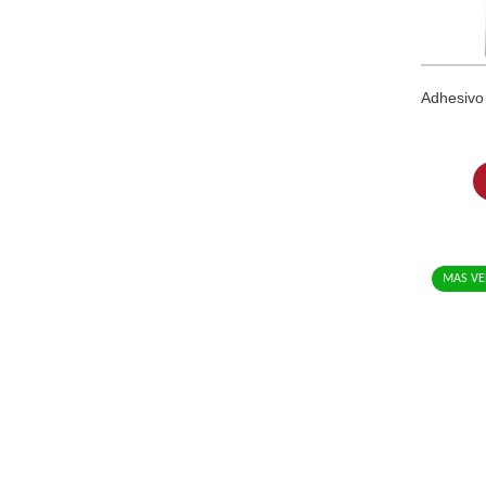
Adhesivo
MAS VE