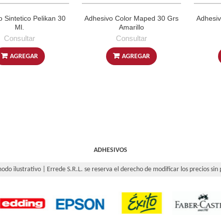
 Sintetico Pelikan 30
Adhesivo Color Maped 30 Grs
Adhesiv
Ml.
Amarillo
Consultar
Consultar
AGREGAR
AGREGAR
ADHESIVOS
odo ilustrativo | Errede S.R.L. se reserva el derecho de modificar los precios sin