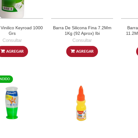
 Vinilico Keyroad 1000
Barra De Silicona Fina 7.2Mm
Barra
Grs
1Kg (92 Aprox) Ibi
11.2M
Consultar
Consultar
AGREGAR
AGREGAR
NDIDO