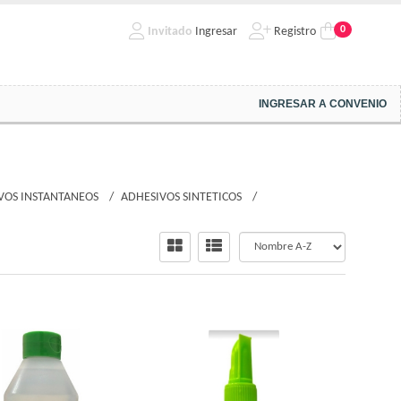
0
Invitado
Ingresar
Registro
INGRESAR A CONVENIO
VOS INSTANTANEOS
ADHESIVOS SINTETICOS