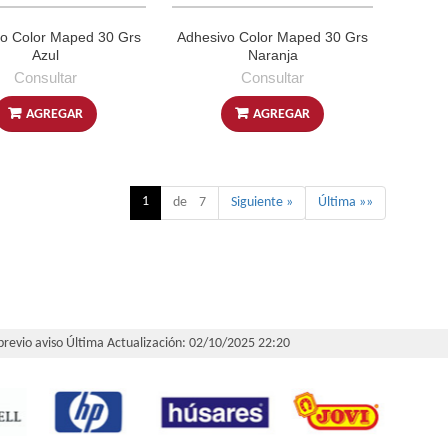
o Color Maped 30 Grs
Adhesivo Color Maped 30 Grs
Azul
Naranja
Consultar
Consultar
AGREGAR
AGREGAR
1
de 7
Siguiente »
Última »»
 previo aviso
Última Actualización: 02/10/2025 22:20