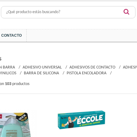
CONTACTO
S
N BARRA
ADHESIVO UNIVERSAL
ADHESIVOS DE CONTACTO
ADHESI
INILICOS
BARRA DE SILICONA
PISTOLA ENCOLADORA
ron
103
productos