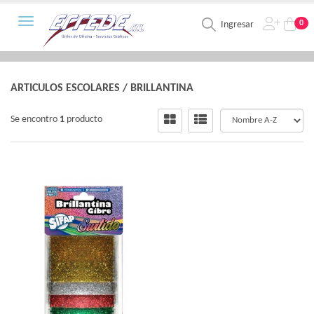
Toggle navigation
0
Ingresar
ARTICULOS ESCOLARES
/
BRILLANTINA
Se encontro
1
producto