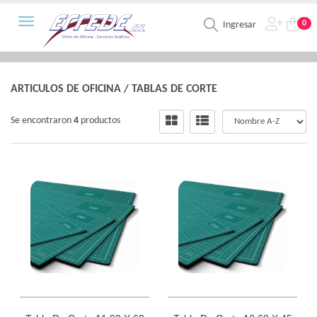
Toggle navigation
0
Ingresar
ARTICULOS DE OFICINA
/
TABLAS DE CORTE
Se encontraron
4
productos