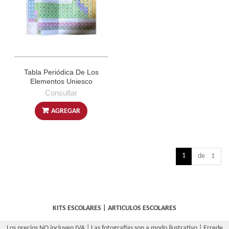
Tabla Periódica De Los
Elementos Uniesco
Consultar
AGREGAR
1
de 1
KITS ESCOLARES
|
ARTICULOS ESCOLARES
Los precios NO incluyen IVA | Las fotografías son a modo ilustrativo | Errede