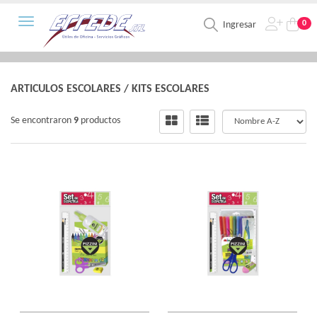
Toggle navigation
0
Ingresar
ARTICULOS ESCOLARES
/
KITS ESCOLARES
Se encontraron
9
productos