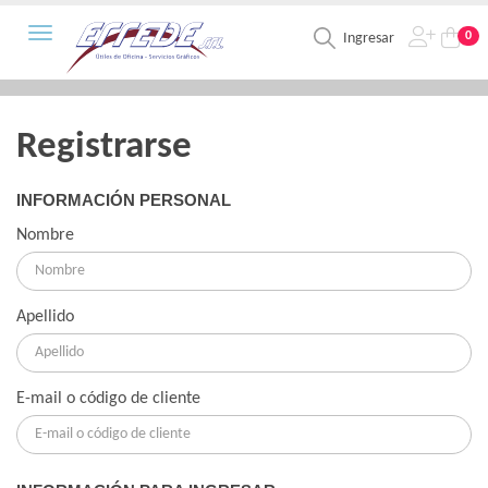
Toggle navigation
0
Ingresar
Registrarse
INFORMACIÓN PERSONAL
Nombre
Apellido
E-mail o código de cliente