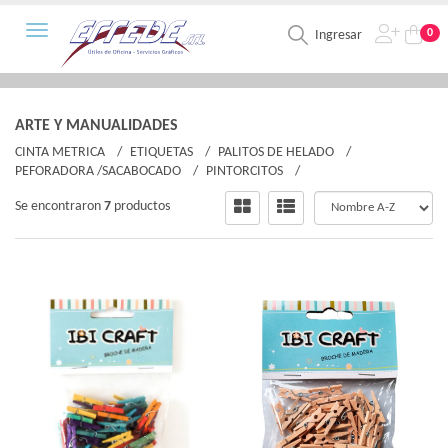
Toggle navigation
0
Ingresar
ARTE Y MANUALIDADES
CINTA METRICA
ETIQUETAS
PALITOS DE HELADO
PEFORADORA /SACABOCADO
PINTORCITOS
Se encontraron
7
productos