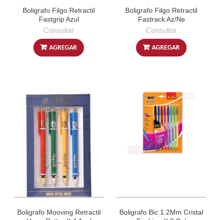
Boligrafo Filgo Retractil
Boligrafo Filgo Retractil
Fastgrip Azul
Fastrack Az/Ne
Consultar
Consultar
AGREGAR
AGREGAR
Boligrafo Mooving Retractil
Boligrafo Bic 1.2Mm Cristal