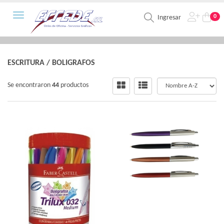
Toggle navigation
0
Ingresar
ESCRITURA
/
BOLIGRAFOS
Se encontraron
44
productos