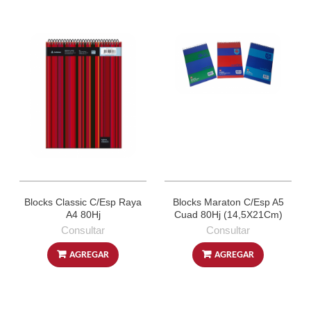
Blocks Classic C/Esp Raya
Blocks Maraton C/Esp A5
A4 80Hj
Cuad 80Hj (14,5X21Cm)
Consultar
Consultar
AGREGAR
AGREGAR