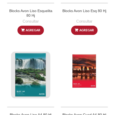
Blocks Avon Liso Esquelita
Blocks Avon Liso Esq 80 Hj
80 Hj
Consultar
Consultar
AGREGAR
AGREGAR
Blocks Avon Liso A4 80 Hj
Blocks Avon Cuad A4 80 Hj