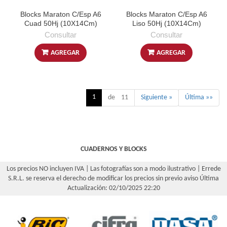
Blocks Maraton C/Esp A6
Blocks Maraton C/Esp A6
Cuad 50Hj (10X14Cm)
Liso 50Hj (10X14Cm)
Consultar
Consultar
AGREGAR
AGREGAR
1
de 11
Siguiente »
Última »»
CUADERNOS Y BLOCKS
Los precios NO incluyen IVA | Las fotografías son a modo ilustrativo | Errede
S.R.L. se reserva el derecho de modificar los precios sin previo aviso
Última
Actualización: 02/10/2025 22:20