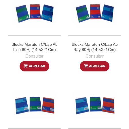
Blocks Maraton C/Esp A5
Blocks Maraton C/Esp A5
Liso 80Hj (14,5X21Cm)
Ray 80Hj (14,5X21Cm)
Consultar
Consultar
AGREGAR
AGREGAR