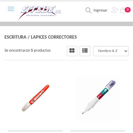
Toggle navigation
0
Ingresar
ESCRITURA
/
LAPICES CORRECTORES
Se encontraron
5
productos