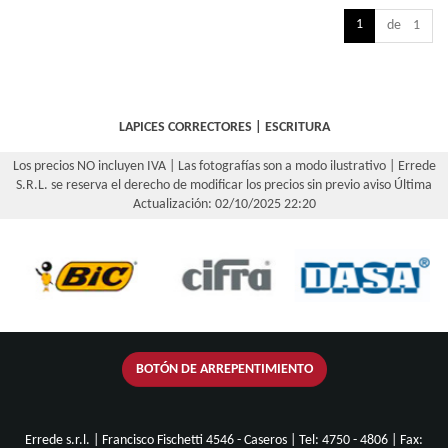
1
de 1
LAPICES CORRECTORES
|
ESCRITURA
Los precios NO incluyen IVA | Las fotografías son a modo ilustrativo | Errede
S.R.L. se reserva el derecho de modificar los precios sin previo aviso
Última
Actualización: 02/10/2025 22:20
BOTÓN DE ARREPENTIMIENTO
Errede s.r.l. | Francisco Fischetti 4546 - Caseros | Tel:
4750 - 4806
| Fax: