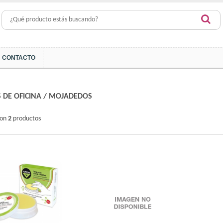
CONTACTO
 DE OFICINA
/
MOJADEDOS
ron
2
productos