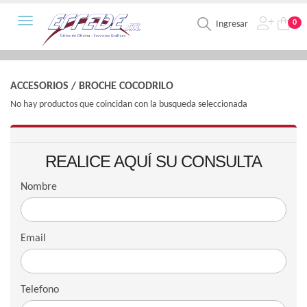
Toggle navigation
0
Ingresar
ACCESORIOS
/
BROCHE COCODRILO
No hay productos que coincidan con la busqueda seleccionada
REALICE AQUÍ SU CONSULTA
Nombre
Email
Telefono