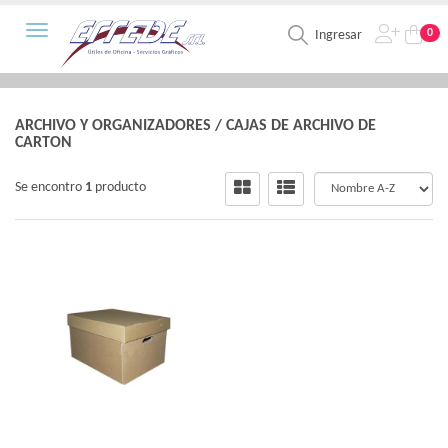
Toggle navigation
0
Ingresar
ARCHIVO Y ORGANIZADORES
/
CAJAS DE ARCHIVO DE
CARTON
Se encontro
1
producto