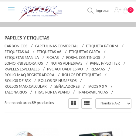
Toggle navigation
0
Ingresar
PAPELES Y ETIQUETAS
CARBONICOS
CARTULINAS COMERCIAL
ETIQUETA P/FORM
ETIQUETAS A4
ETIQUETAS A6
ETIQUETAS CARTA
ETIQUETAS MANILA
FICHAS
FORM. CONTINUOS
LOMO P/BIBLIORATOS
NOTAS ADHESIVAS
PAPEL P/PLOTTER
PAPELES ESPECIALES
PVC AUTOADHESIVO
RESMAS
ROLLO MAQ REGISTRADORA
ROLLOS DE ETIQUETAS
ROLLOS DE FAX
ROLLOS DE NUMEROS
ROLLOS MAQ.CALCULAR
SEÑALADORES
TACOS 9 X 9
TALONARIOS
TIRAS PORTA PLANO
TRANSPARENCIAS
Se encontraron
89
productos