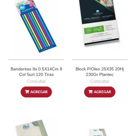
Banderitas Ibi 0.5X14Cm 8
Block P/Oleo 25X35 20Hj
Col Surt 120 Tiras
230Gr Plantec
Consultar
Consultar
AGREGAR
AGREGAR