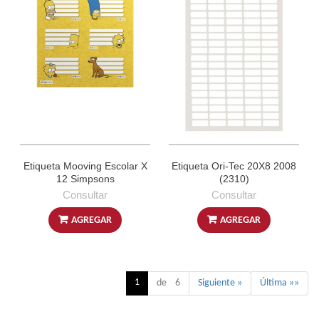
Etiqueta Mooving Escolar X
Etiqueta Ori-Tec 20X8 2008
12 Simpsons
(2310)
Consultar
Consultar
AGREGAR
AGREGAR
1
de 6
Siguiente »
Última »»