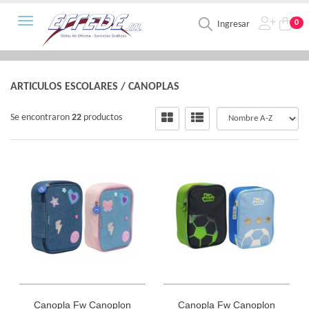
Toggle navigation
0
Ingresar
ARTICULOS ESCOLARES
/
CANOPLAS
Se encontraron
22
productos
Canopla Fw Canoplon
Canopla Fw Canoplon