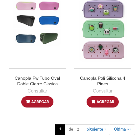
Canopla Fw Tubo Oval
Canopla Poli Silicona 4
Doble Cierre Clasica
Pines
Consultar
Consultar
AGREGAR
AGREGAR
1
de 2
Siguiente »
Última »»