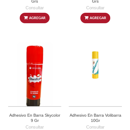
Grs
Grs
Consultar
Consultar
AGREGAR
AGREGAR
Adhesivo En Barra Skycolor
Adhesivo En Barra Volibarra
9 Gr
10Gr
Consultar
Consultar