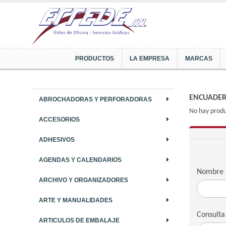
PRODUCTOS
LA EMPRESA
MARCAS
ENCUADE
ABROCHADORAS Y PERFORADORAS
No hay produ
ACCESORIOS
ADHESIVOS
AGENDAS Y CALENDARIOS
Nombre
ARCHIVO Y ORGANIZADORES
ARTE Y MANUALIDADES
Consulta
ARTICULOS DE EMBALAJE