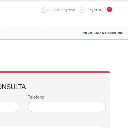
0
Invitado
Ingresar
Registro
INGRESAR A CONVENIO
ONSULTA
Telefono