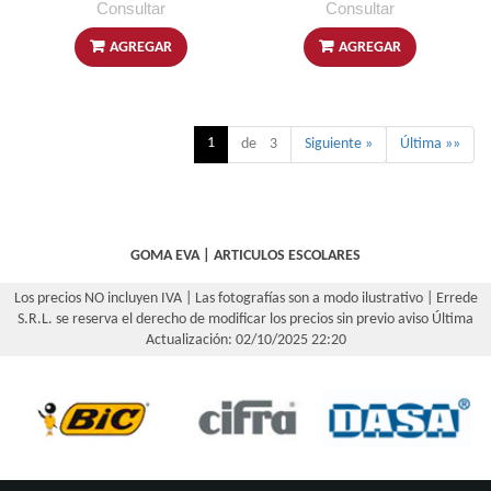
Consultar
Consultar
AGREGAR
AGREGAR
1
de 3
Siguiente »
Última »»
GOMA EVA
|
ARTICULOS ESCOLARES
Los precios NO incluyen IVA | Las fotografías son a modo ilustrativo | Errede
S.R.L. se reserva el derecho de modificar los precios sin previo aviso
Última
Actualización: 02/10/2025 22:20