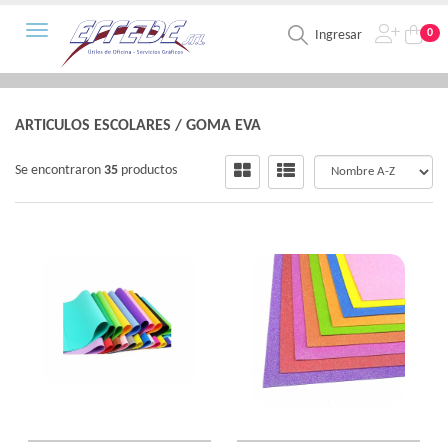
Toggle navigation
0
Ingresar
ARTICULOS ESCOLARES
/
GOMA EVA
Se encontraron
35
productos