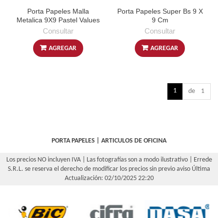
Porta Papeles Malla
Porta Papeles Super Bs 9 X
Metalica 9X9 Pastel Values
9 Cm
Consultar
Consultar
AGREGAR
AGREGAR
1
de 1
PORTA PAPELES
|
ARTICULOS DE OFICINA
Los precios NO incluyen IVA | Las fotografías son a modo ilustrativo | Errede
S.R.L. se reserva el derecho de modificar los precios sin previo aviso
Última
Actualización: 02/10/2025 22:20