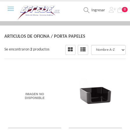
Toggle navigation
0
Ingresar
ARTICULOS DE OFICINA
/
PORTA PAPELES
Se encontraron
2
productos